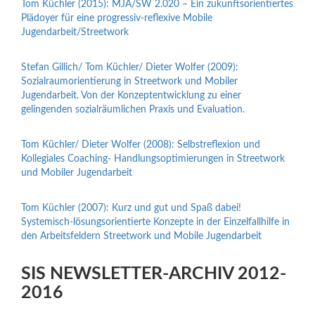
Tom Küchler (2015): MJA/SW 2.020 – Ein zukunftsorientiertes
Plädoyer für eine progressiv-reflexive Mobile
Jugendarbeit/Streetwork
Stefan Gillich/ Tom Küchler/ Dieter Wolfer (2009):
Sozialraumorientierung in Streetwork und Mobiler
Jugendarbeit. Von der Konzeptentwicklung zu einer
gelingenden sozialräumlichen Praxis und Evaluation.
Tom Küchler/ Dieter Wolfer (2008): Selbstreflexion und
Kollegiales Coaching- Handlungsoptimierungen in Streetwork
und Mobiler Jugendarbeit
Tom Küchler (2007): Kurz und gut und Spaß dabei!
Systemisch-lösungsorientierte Konzepte in der Einzelfallhilfe in
den Arbeitsfeldern Streetwork und Mobile Jugendarbeit
SIS NEWSLETTER-ARCHIV 2012-
2016