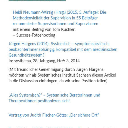
Heidi Neumann-Wirsig (Hrsg.) (2015, 5. Auflage): Die
Methodenvielfalt der Supervision in 55 Beiträgen
renommierter Supervisorinnen und Supervisoren
mit einem Beitrag von Tom Küchler:
– Success-Fotoshooting
Jürgen Hargens (2014): Systemisch – symptomspezifisch,
beobachterInnenabhängig, kompatibel mit dem medizinischen
Gesundheitssystem?
In: systhema, 28. Jahrgang, Heft 3, 2014
(Mit freundlicher Genehmigung durch Jürgen Hargens
möchten wir als Systemisches Institut Sachsen diesen Artikel
in die Diskussion einbringen, da wir seine Position teilen)
„Alles Systemisch?“ – Systemische BeraterInnen und
TherapeutInnen positionieren sich!
Vortrag von Judith Fischer-Götze: „Der sichere Ort“