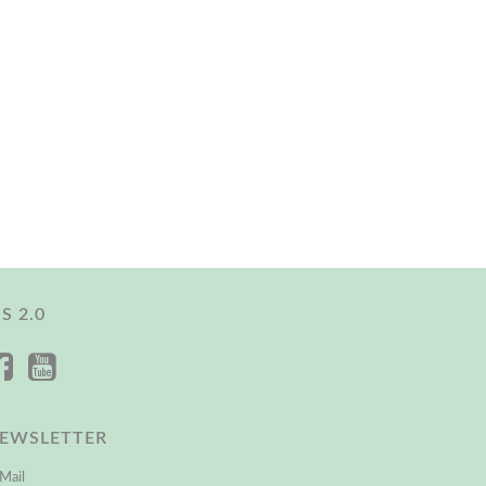
IS 2.0
EWSLETTER
Mail